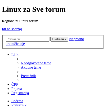
Linux za Sve forum
Regionalni Linux forum
Idi na sadržaj
Napredno
Pretražnik
pretraživanje
Linki
Neodgovorene teme
Aktivne teme
Pretražnik
ČPP
Prijava
Registracija
Početna
Pretražnik