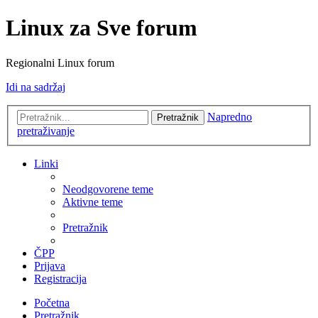
Linux za Sve forum
Regionalni Linux forum
Idi na sadržaj
Napredno
Pretražnik
pretraživanje
Linki
Neodgovorene teme
Aktivne teme
Pretražnik
ČPP
Prijava
Registracija
Početna
Pretražnik