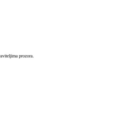
raviteljima prozora.