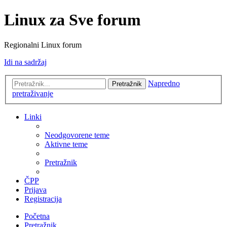
Linux za Sve forum
Regionalni Linux forum
Idi na sadržaj
Napredno
Pretražnik
pretraživanje
Linki
Neodgovorene teme
Aktivne teme
Pretražnik
ČPP
Prijava
Registracija
Početna
Pretražnik