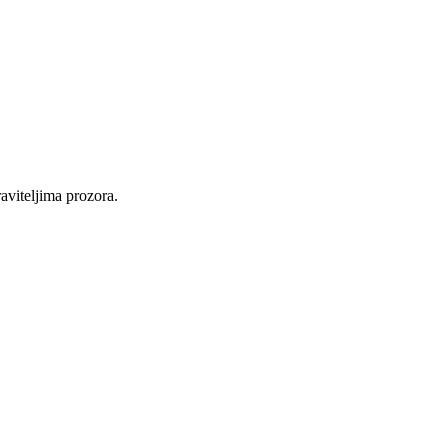
raviteljima prozora.