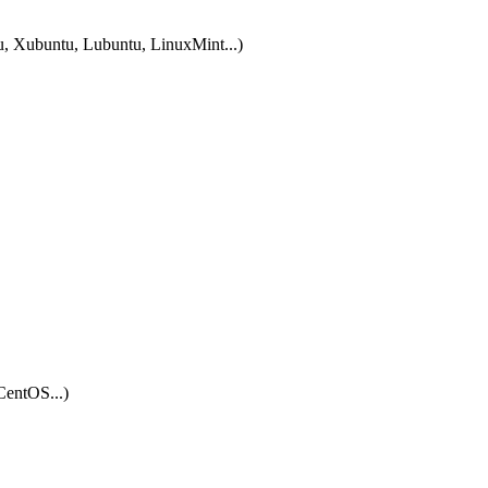
tu, Xubuntu, Lubuntu, LinuxMint...)
CentOS...)