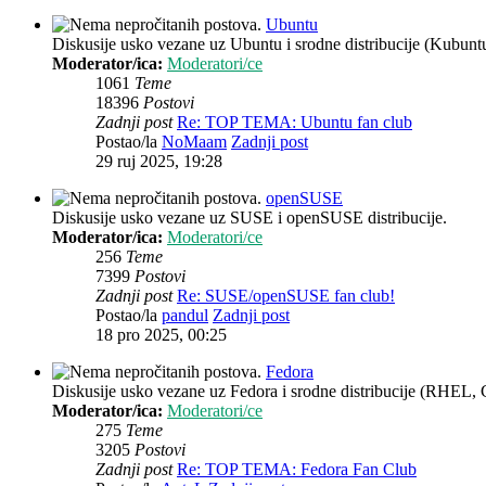
Ubuntu
Diskusije usko vezane uz Ubuntu i srodne distribucije (Kubun
Moderator/ica:
Moderatori/ce
1061
Teme
18396
Postovi
Zadnji post
Re: TOP TEMA: Ubuntu fan club
Postao/la
NoMaam
Zadnji post
29 ruj 2025, 19:28
openSUSE
Diskusije usko vezane uz SUSE i openSUSE distribucije.
Moderator/ica:
Moderatori/ce
256
Teme
7399
Postovi
Zadnji post
Re: SUSE/openSUSE fan club!
Postao/la
pandul
Zadnji post
18 pro 2025, 00:25
Fedora
Diskusije usko vezane uz Fedora i srodne distribucije (RHEL, 
Moderator/ica:
Moderatori/ce
275
Teme
3205
Postovi
Zadnji post
Re: TOP TEMA: Fedora Fan Club