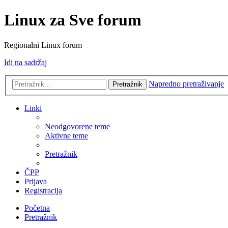
Linux za Sve forum
Regionalni Linux forum
Idi na sadržaj
Napredno pretraživanje
Pretražnik
Linki
Neodgovorene teme
Aktivne teme
Pretražnik
ČPP
Prijava
Registracija
Početna
Pretražnik