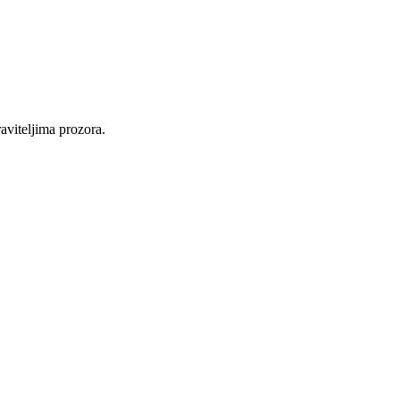
raviteljima prozora.