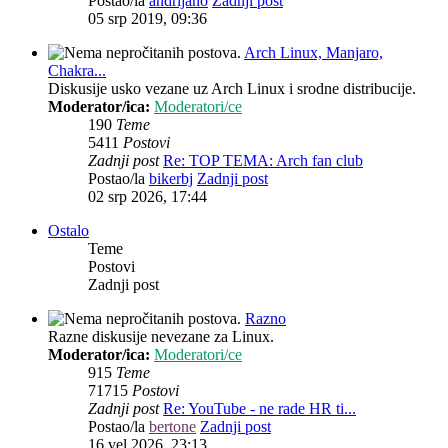
Postao/la
andrijano
Zadnji post
05 srp 2019, 09:36
Arch Linux, Manjaro,
Chakra...
Diskusije usko vezane uz Arch Linux i srodne distribucije.
Moderator/ica:
Moderatori/ce
190
Teme
5411
Postovi
Zadnji post
Re: TOP TEMA: Arch fan club
Postao/la
bikerbj
Zadnji post
02 srp 2026, 17:44
Ostalo
Teme
Postovi
Zadnji post
Razno
Razne diskusije nevezane za Linux.
Moderator/ica:
Moderatori/ce
915
Teme
71715
Postovi
Zadnji post
Re: YouTube - ne rade HR ti...
Postao/la
bertone
Zadnji post
16 vel 2026, 23:13