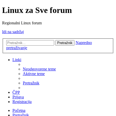
Linux za Sve forum
Regionalni Linux forum
Idi na sadržaj
Napredno
Pretražnik
pretraživanje
Linki
Neodgovorene teme
Aktivne teme
Pretražnik
ČPP
Prijava
Registracija
Početna
Pretražnik