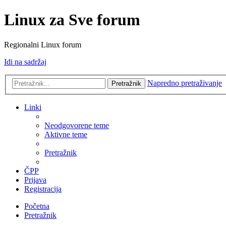
Linux za Sve forum
Regionalni Linux forum
Idi na sadržaj
Napredno pretraživanje
Pretražnik
Linki
Neodgovorene teme
Aktivne teme
Pretražnik
ČPP
Prijava
Registracija
Početna
Pretražnik