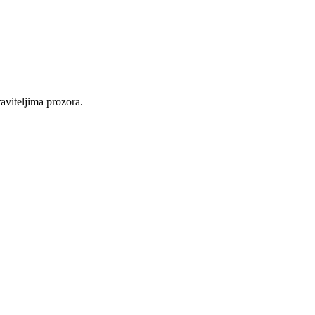
raviteljima prozora.