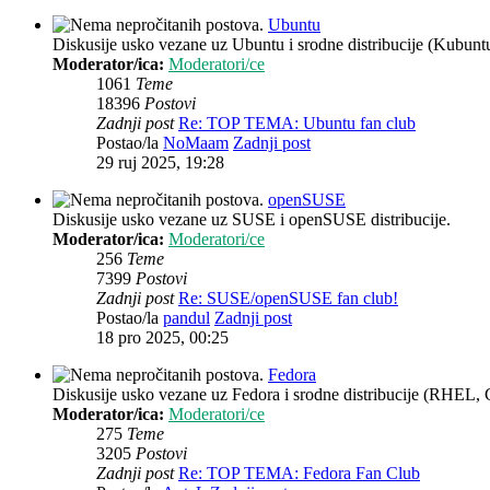
Ubuntu
Diskusije usko vezane uz Ubuntu i srodne distribucije (Kubun
Moderator/ica:
Moderatori/ce
1061
Teme
18396
Postovi
Zadnji post
Re: TOP TEMA: Ubuntu fan club
Postao/la
NoMaam
Zadnji post
29 ruj 2025, 19:28
openSUSE
Diskusije usko vezane uz SUSE i openSUSE distribucije.
Moderator/ica:
Moderatori/ce
256
Teme
7399
Postovi
Zadnji post
Re: SUSE/openSUSE fan club!
Postao/la
pandul
Zadnji post
18 pro 2025, 00:25
Fedora
Diskusije usko vezane uz Fedora i srodne distribucije (RHEL, 
Moderator/ica:
Moderatori/ce
275
Teme
3205
Postovi
Zadnji post
Re: TOP TEMA: Fedora Fan Club