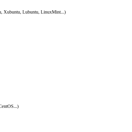
tu, Xubuntu, Lubuntu, LinuxMint...)
CentOS...)