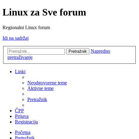
Linux za Sve forum
Regionalni Linux forum
Idi na sadržaj
Napredno
Pretražnik
pretraživanje
Linki
Neodgovorene teme
Aktivne teme
Pretražnik
ČPP
Prijava
Registracija
Početna
Pretražnik