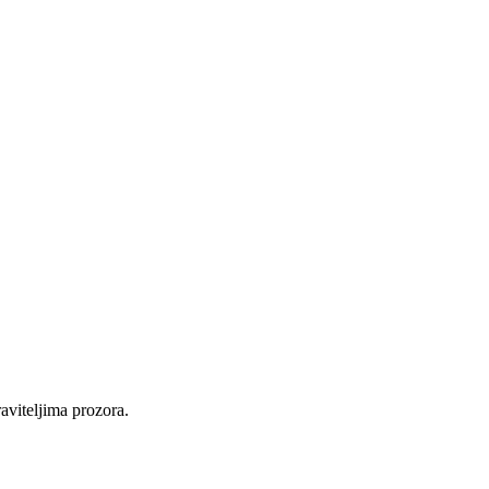
raviteljima prozora.