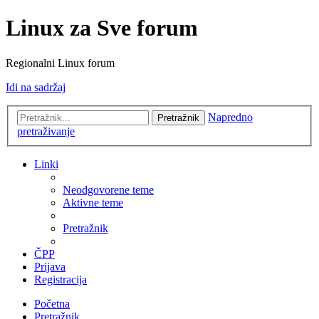
Linux za Sve forum
Regionalni Linux forum
Idi na sadržaj
Napredno
Pretražnik
pretraživanje
Linki
Neodgovorene teme
Aktivne teme
Pretražnik
ČPP
Prijava
Registracija
Početna
Pretražnik