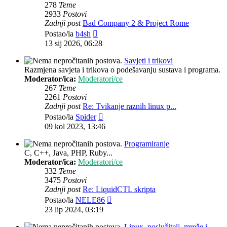
278
Teme
2933
Postovi
Zadnji post
Bad Company 2 & Project Rome
Zadnji
Postao/la
b4sh
post
13 sij 2026, 06:28
Savjeti i trikovi
Razmjena savjeta i trikova o podešavanju sustava i programa.
Moderator/ica:
Moderatori/ce
267
Teme
2261
Postovi
Zadnji post
Re: Tvikanje raznih linux p...
Zadnji
Postao/la
Spider
post
09 kol 2023, 13:46
Programiranje
C, C++, Java, PHP, Ruby...
Moderator/ica:
Moderatori/ce
332
Teme
3475
Postovi
Zadnji post
Re: LiquidCTL skripta
Zadnji
Postao/la
NELE86
post
23 lip 2024, 03:19
Linux, poslužitelj, mreže i