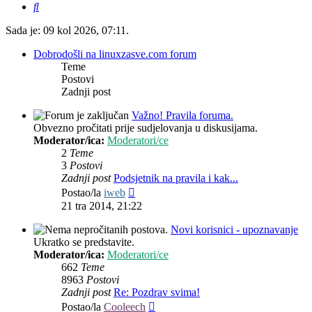
Pretražnik
Sada je: 09 kol 2026, 07:11.
Dobrodošli na linuxzasve.com forum
Teme
Postovi
Zadnji post
Važno! Pravila foruma.
Obvezno pročitati prije sudjelovanja u diskusijama.
Moderator/ica:
Moderatori/ce
2
Teme
3
Postovi
Zadnji post
Podsjetnik na pravila i kak...
Zadnji
Postao/la
iweb
post
21 tra 2014, 21:22
Novi korisnici - upoznavanje
Ukratko se predstavite.
Moderator/ica:
Moderatori/ce
662
Teme
8963
Postovi
Zadnji post
Re: Pozdrav svima!
Zadnji
Postao/la
Cooleech