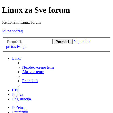
Linux za Sve forum
Regionalni Linux forum
Idi na sadržaj
Napredno
Pretražnik
pretraživanje
Linki
Neodgovorene teme
Aktivne teme
Pretražnik
ČPP
Prijava
Registracija
Početna
Pretražnik