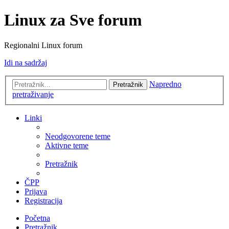
Linux za Sve forum
Regionalni Linux forum
Idi na sadržaj
Napredno
Pretražnik
pretraživanje
Linki
Neodgovorene teme
Aktivne teme
Pretražnik
ČPP
Prijava
Registracija
Početna
Pretražnik