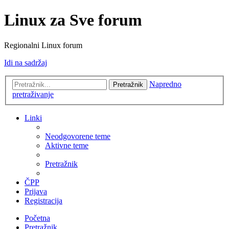
Linux za Sve forum
Regionalni Linux forum
Idi na sadržaj
Napredno
Pretražnik
pretraživanje
Linki
Neodgovorene teme
Aktivne teme
Pretražnik
ČPP
Prijava
Registracija
Početna
Pretražnik