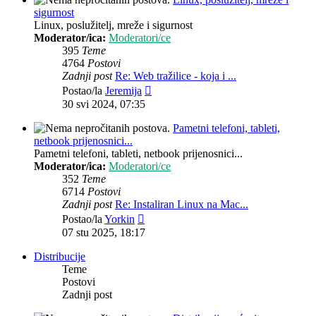
sigurnost
Linux, poslužitelj, mreže i sigurnost
Moderator/ica:
Moderatori/ce
395
Teme
4764
Postovi
Zadnji post
Re: Web tražilice - koja i ...
Zadnji
Postao/la
Jeremija
post
30 svi 2024, 07:35
Pametni telefoni, tableti,
netbook prijenosnici...
Pametni telefoni, tableti, netbook prijenosnici...
Moderator/ica:
Moderatori/ce
352
Teme
6714
Postovi
Zadnji post
Re: Instaliran Linux na Mac...
Zadnji
Postao/la
Yorkin
post
07 stu 2025, 18:17
Distribucije
Teme
Postovi
Zadnji post