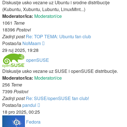
Diskusije usko vezane uz Ubuntu i srodne distribucije
(Kubuntu, Xubuntu, Lubuntu, LinuxMint...)
Moderator/ica:
Moderatori/ce
1061
Teme
18396
Postovi
Zadnji post
Re: TOP TEMA: Ubuntu fan club
Zadnji
Postao/la
NoMaam
post
29 ruj 2025, 19:28
openSUSE
Diskusije usko vezane uz SUSE i openSUSE distribucije.
Moderator/ica:
Moderatori/ce
256
Teme
7399
Postovi
Zadnji post
Re: SUSE/openSUSE fan club!
Zadnji
Postao/la
pandul
post
18 pro 2025, 00:25
Fedora