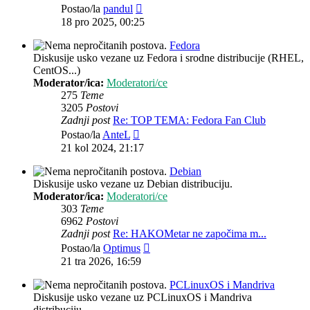
Zadnji
Postao/la
pandul
post
18 pro 2025, 00:25
Fedora
Diskusije usko vezane uz Fedora i srodne distribucije (RHEL,
CentOS...)
Moderator/ica:
Moderatori/ce
275
Teme
3205
Postovi
Zadnji post
Re: TOP TEMA: Fedora Fan Club
Zadnji
Postao/la
AnteL
post
21 kol 2024, 21:17
Debian
Diskusije usko vezane uz Debian distribuciju.
Moderator/ica:
Moderatori/ce
303
Teme
6962
Postovi
Zadnji post
Re: HAKOMetar ne započima m...
Zadnji
Postao/la
Optimus
post
21 tra 2026, 16:59
PCLinuxOS i Mandriva
Diskusije usko vezane uz PCLinuxOS i Mandriva
distribuciju.