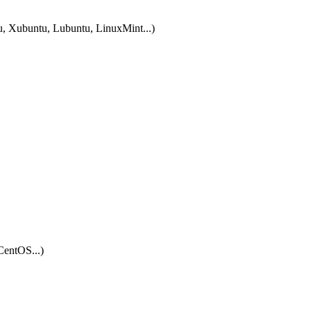
tu, Xubuntu, Lubuntu, LinuxMint...)
CentOS...)