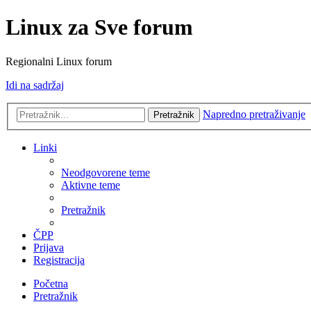
Linux za Sve forum
Regionalni Linux forum
Idi na sadržaj
Napredno pretraživanje
Pretražnik
Linki
Neodgovorene teme
Aktivne teme
Pretražnik
ČPP
Prijava
Registracija
Početna
Pretražnik