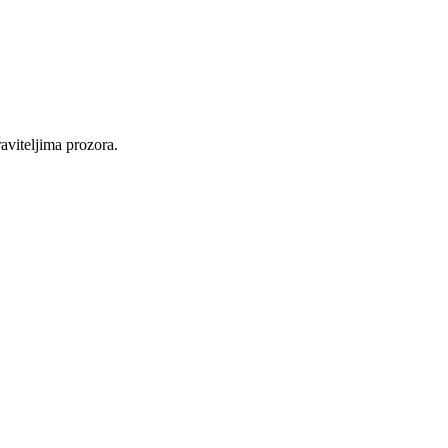
raviteljima prozora.