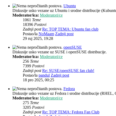
Ubuntu
Diskusije usko vezane uz Ubuntu i srodne distribucije (Kubun
Moderator/ica:
Moderatori/ce
1061
Teme
18396
Postovi
Zadnji post
Re: TOP TEMA: Ubuntu fan club
Postao/la
NoMaam
Zadnji post
29 ruj 2025, 19:28
openSUSE
Diskusije usko vezane uz SUSE i openSUSE distribucije.
Moderator/ica:
Moderatori/ce
256
Teme
7399
Postovi
Zadnji post
Re: SUSE/openSUSE fan club!
Postao/la
pandul
Zadnji post
18 pro 2025, 00:25
Fedora
Diskusije usko vezane uz Fedora i srodne distribucije (RHEL, 
Moderator/ica:
Moderatori/ce
275
Teme
3205
Postovi
Zadnji post
Re: TOP TEMA: Fedora Fan Club