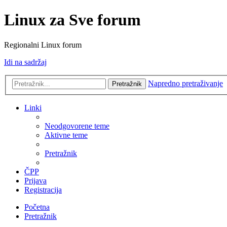
Linux za Sve forum
Regionalni Linux forum
Idi na sadržaj
Napredno pretraživanje
Pretražnik
Linki
Neodgovorene teme
Aktivne teme
Pretražnik
ČPP
Prijava
Registracija
Početna
Pretražnik