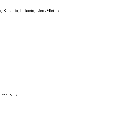
tu, Xubuntu, Lubuntu, LinuxMint...)
CentOS...)