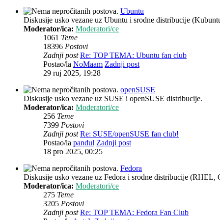
Ubuntu
Diskusije usko vezane uz Ubuntu i srodne distribucije (Kubun
Moderator/ica:
Moderatori/ce
1061
Teme
18396
Postovi
Zadnji post
Re: TOP TEMA: Ubuntu fan club
Postao/la
NoMaam
Zadnji post
29 ruj 2025, 19:28
openSUSE
Diskusije usko vezane uz SUSE i openSUSE distribucije.
Moderator/ica:
Moderatori/ce
256
Teme
7399
Postovi
Zadnji post
Re: SUSE/openSUSE fan club!
Postao/la
pandul
Zadnji post
18 pro 2025, 00:25
Fedora
Diskusije usko vezane uz Fedora i srodne distribucije (RHEL, 
Moderator/ica:
Moderatori/ce
275
Teme
3205
Postovi
Zadnji post
Re: TOP TEMA: Fedora Fan Club