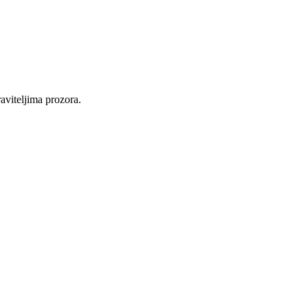
raviteljima prozora.