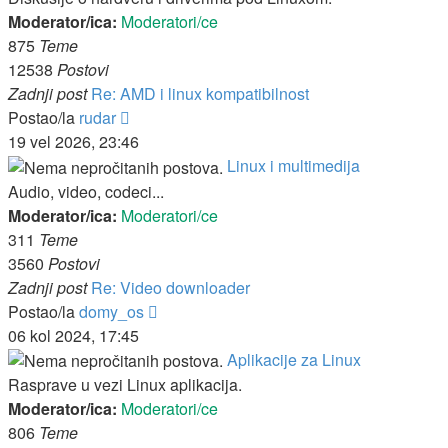
Moderator/ica:
Moderatori/ce
875
Teme
12538
Postovi
Zadnji post
Re: AMD i linux kompatibilnost
Zadnji
Postao/la
rudar
post
19 vel 2026, 23:46
Linux i multimedija
Audio, video, codeci...
Moderator/ica:
Moderatori/ce
311
Teme
3560
Postovi
Zadnji post
Re: Video downloader
Zadnji
Postao/la
domy_os
post
06 kol 2024, 17:45
Aplikacije za Linux
Rasprave u vezi Linux aplikacija.
Moderator/ica:
Moderatori/ce
806
Teme