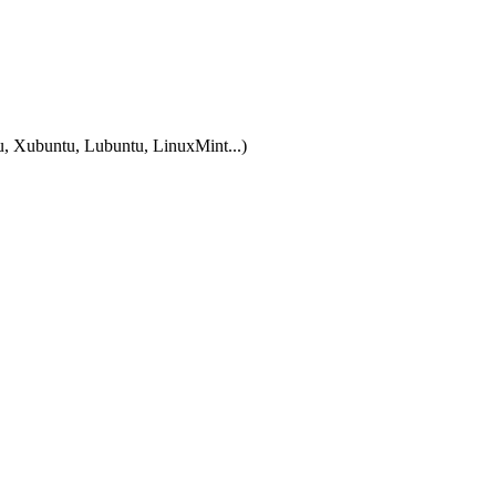
tu, Xubuntu, Lubuntu, LinuxMint...)