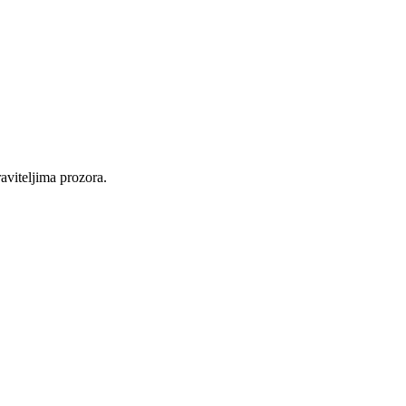
raviteljima prozora.