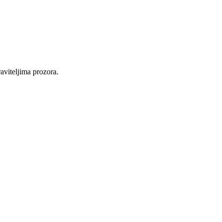
raviteljima prozora.