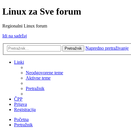
Linux za Sve forum
Regionalni Linux forum
Idi na sadržaj
Napredno pretraživanje
Pretražnik
Linki
Neodgovorene teme
Aktivne teme
Pretražnik
ČPP
Prijava
Registracija
Početna
Pretražnik