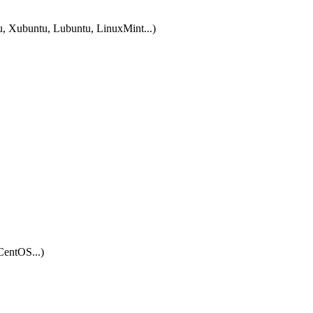
tu, Xubuntu, Lubuntu, LinuxMint...)
CentOS...)