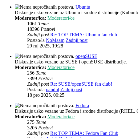
Ubuntu
Diskusije usko vezane uz Ubuntu i srodne distribucije (Kubun
Moderator/ica:
Moderatori/ce
1061
Teme
18396
Postovi
Zadnji post
Re: TOP TEMA: Ubuntu fan club
Postao/la
NoMaam
Zadnji post
29 ruj 2025, 19:28
openSUSE
Diskusije usko vezane uz SUSE i openSUSE distribucije.
Moderator/ica:
Moderatori/ce
256
Teme
7399
Postovi
Zadnji post
Re: SUSE/openSUSE fan club!
Postao/la
pandul
Zadnji post
18 pro 2025, 00:25
Fedora
Diskusije usko vezane uz Fedora i srodne distribucije (RHEL, 
Moderator/ica:
Moderatori/ce
275
Teme
3205
Postovi
Zadnji post
Re: TOP TEMA: Fedora Fan Club