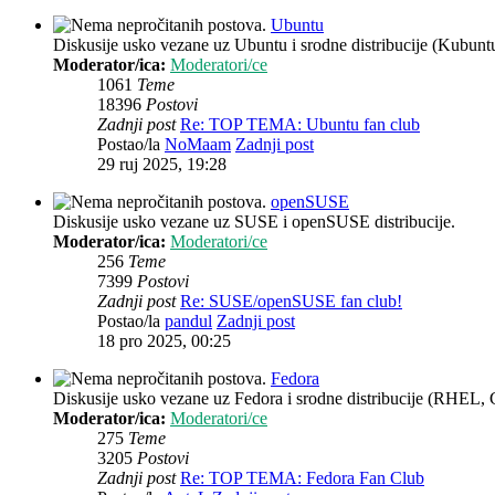
Ubuntu
Diskusije usko vezane uz Ubuntu i srodne distribucije (Kubun
Moderator/ica:
Moderatori/ce
1061
Teme
18396
Postovi
Zadnji post
Re: TOP TEMA: Ubuntu fan club
Postao/la
NoMaam
Zadnji post
29 ruj 2025, 19:28
openSUSE
Diskusije usko vezane uz SUSE i openSUSE distribucije.
Moderator/ica:
Moderatori/ce
256
Teme
7399
Postovi
Zadnji post
Re: SUSE/openSUSE fan club!
Postao/la
pandul
Zadnji post
18 pro 2025, 00:25
Fedora
Diskusije usko vezane uz Fedora i srodne distribucije (RHEL, 
Moderator/ica:
Moderatori/ce
275
Teme
3205
Postovi
Zadnji post
Re: TOP TEMA: Fedora Fan Club