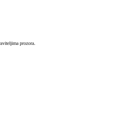
raviteljima prozora.