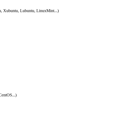
tu, Xubuntu, Lubuntu, LinuxMint...)
CentOS...)