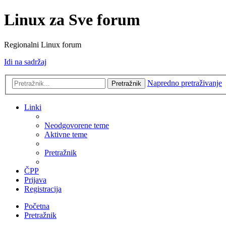
Linux za Sve forum
Regionalni Linux forum
Idi na sadržaj
Napredno pretraživanje
Pretražnik
Linki
Neodgovorene teme
Aktivne teme
Pretražnik
ČPP
Prijava
Registracija
Početna
Pretražnik