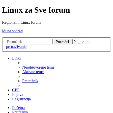
Linux za Sve forum
Regionalni Linux forum
Idi na sadržaj
Napredno
Pretražnik
pretraživanje
Linki
Neodgovorene teme
Aktivne teme
Pretražnik
ČPP
Prijava
Registracija
Početna
Pretražnik