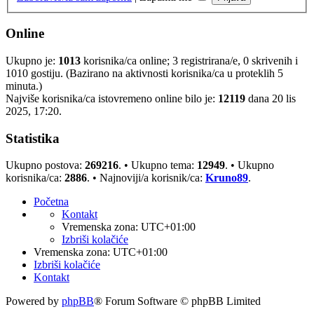
Online
Ukupno je:
1013
korisnika/ca online; 3 registrirana/e, 0 skrivenih i
1010 gostiju. (Bazirano na aktivnosti korisnika/ca u proteklih 5
minuta.)
Najviše korisnika/ca istovremeno online bilo je:
12119
dana 20 lis
2025, 17:20.
Statistika
Ukupno postova:
269216
. • Ukupno tema:
12949
. • Ukupno
korisnika/ca:
2886
. • Najnoviji/a korisnik/ca:
Kruno89
.
Početna
Kontakt
Vremenska zona:
UTC+01:00
Izbriši kolačiće
Vremenska zona:
UTC+01:00
Izbriši kolačiće
Kontakt
Powered by
phpBB
® Forum Software © phpBB Limited