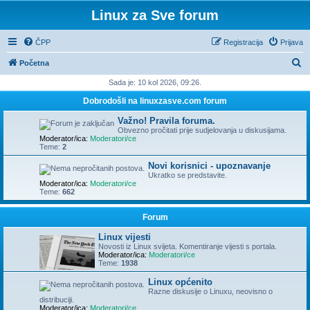
Linux za Sve forum
ČPP
Registracija
Prijava
P
Početna
r
Sada je: 10 kol 2026, 09:26.
e
Dobrodošli na linuxzasve.com forum
t
Važno! Pravila foruma.
r
Obvezno pročitati prije sudjelovanja u diskusijama.
Moderator/ica:
Moderatori/ce
a
Teme:
2
ž
Novi korisnici - upoznavanje
Ukratko se predstavite.
n
Moderator/ica:
Moderatori/ce
Teme:
662
i
k
Forum
Linux vijesti
Novosti iz Linux svijeta. Komentiranje vijesti s portala.
Moderator/ica:
Moderatori/ce
Teme:
1938
Linux općenito
Razne diskusije o Linuxu, neovisno o
distribuciji.
Moderator/ica:
Moderatori/ce