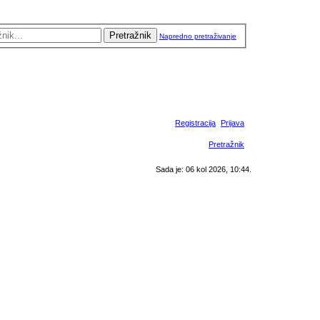
Pretražnik
Napredno pretraživanje
Registracija
Prijava
Pretražnik
Sada je: 06 kol 2026, 10:44.