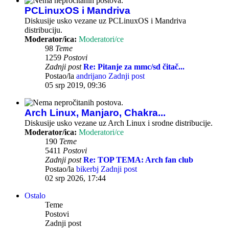
PCLinuxOS i Mandriva
Diskusije usko vezane uz PCLinuxOS i Mandriva
distribuciju.
Moderator/ica:
Moderatori/ce
98
Teme
1259
Postovi
Zadnji post
Re: Pitanje za mmc/sd čitač...
Postao/la
andrijano
Zadnji post
05 srp 2019, 09:36
Arch Linux, Manjaro, Chakra...
Diskusije usko vezane uz Arch Linux i srodne distribucije.
Moderator/ica:
Moderatori/ce
190
Teme
5411
Postovi
Zadnji post
Re: TOP TEMA: Arch fan club
Postao/la
bikerbj
Zadnji post
02 srp 2026, 17:44
Ostalo
Teme
Postovi
Zadnji post