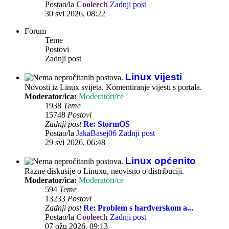
Postao/la
Cooleech
Zadnji post
30 svi 2026, 08:22
Forum
Teme
Postovi
Zadnji post
Linux vijesti
Novosti iz Linux svijeta. Komentiranje vijesti s portala.
Moderator/ica:
Moderatori/ce
1938
Teme
15748
Postovi
Zadnji post
Re: StormOS
Postao/la
JakaBasej06
Zadnji post
29 svi 2026, 06:48
Linux općenito
Razne diskusije o Linuxu, neovisno o distribuciji.
Moderator/ica:
Moderatori/ce
594
Teme
13233
Postovi
Zadnji post
Re: Problem s hardverskom a...
Postao/la
Cooleech
Zadnji post
07 ožu 2026, 09:13