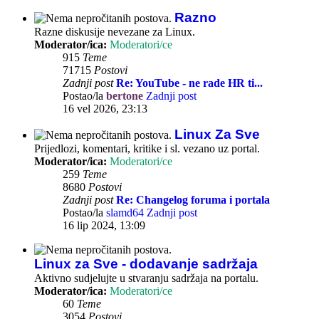
Razno
Razne diskusije nevezane za Linux.
Moderator/ica:
Moderatori/ce
915
Teme
71715
Postovi
Zadnji post
Re: YouTube - ne rade HR ti...
Postao/la
bertone
Zadnji post
16 vel 2026, 23:13
Linux Za Sve
Prijedlozi, komentari, kritike i sl. vezano uz portal.
Moderator/ica:
Moderatori/ce
259
Teme
8680
Postovi
Zadnji post
Re: Changelog foruma i portala
Postao/la
slamd64
Zadnji post
16 lip 2024, 13:09
Linux za Sve - dodavanje sadržaja
Aktivno sudjelujte u stvaranju sadržaja na portalu.
Moderator/ica:
Moderatori/ce
60
Teme
3054
Postovi