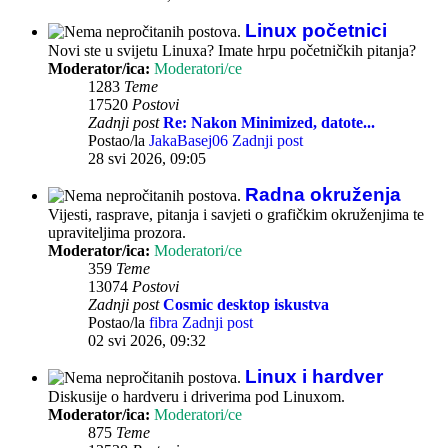
Linux početnici
Novi ste u svijetu Linuxa? Imate hrpu početničkih pitanja?
Moderator/ica:
Moderatori/ce
1283
Teme
17520
Postovi
Zadnji post
Re: Nakon Minimized, datote...
Postao/la
JakaBasej06
Zadnji post
28 svi 2026, 09:05
Radna okruženja
Vijesti, rasprave, pitanja i savjeti o grafičkim okruženjima te
upraviteljima prozora.
Moderator/ica:
Moderatori/ce
359
Teme
13074
Postovi
Zadnji post
Cosmic desktop iskustva
Postao/la
fibra
Zadnji post
02 svi 2026, 09:32
Linux i hardver
Diskusije o hardveru i driverima pod Linuxom.
Moderator/ica:
Moderatori/ce
875
Teme