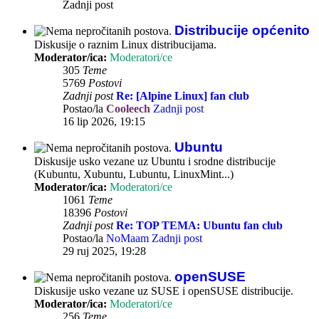
Zadnji post
Distribucije općenito
Diskusije o raznim Linux distribucijama.
Moderator/ica:
Moderatori/ce
305
Teme
5769
Postovi
Zadnji post
Re: [Alpine Linux] fan club
Postao/la
Cooleech
Zadnji post
16 lip 2026, 19:15
Ubuntu
Diskusije usko vezane uz Ubuntu i srodne distribucije
(Kubuntu, Xubuntu, Lubuntu, LinuxMint...)
Moderator/ica:
Moderatori/ce
1061
Teme
18396
Postovi
Zadnji post
Re: TOP TEMA: Ubuntu fan club
Postao/la
NoMaam
Zadnji post
29 ruj 2025, 19:28
openSUSE
Diskusije usko vezane uz SUSE i openSUSE distribucije.
Moderator/ica:
Moderatori/ce
256
Teme