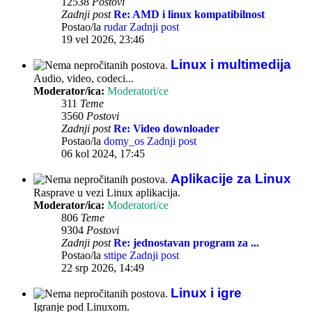
12538
Postovi
Zadnji post
Re: AMD i linux kompatibilnost
Postao/la
rudar
Zadnji post
19 vel 2026, 23:46
Linux i multimedija
Audio, video, codeci...
Moderator/ica:
Moderatori/ce
311
Teme
3560
Postovi
Zadnji post
Re: Video downloader
Postao/la
domy_os
Zadnji post
06 kol 2024, 17:45
Aplikacije za Linux
Rasprave u vezi Linux aplikacija.
Moderator/ica:
Moderatori/ce
806
Teme
9304
Postovi
Zadnji post
Re: jednostavan program za ...
Postao/la
sttipe
Zadnji post
22 srp 2026, 14:49
Linux i igre
Igranje pod Linuxom.