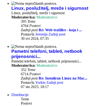
Linux, poslužitelj, mreže i sigurnost
Linux, poslužitelj, mreže i sigurnost
Moderator/ica:
Moderatori/ce
395
Teme
4764
Postovi
Zadnji post
Re: Web tražilice - koja i ...
Postao/la
Jeremija
Zadnji post
30 svi 2024, 07:35
Pametni telefoni, tableti, netbook
prijenosnici...
Pametni telefoni, tableti, netbook prijenosnici...
Moderator/ica:
Moderatori/ce
352
Teme
6714
Postovi
Zadnji post
Re: Instaliran Linux na Mac...
Postao/la
Yorkin
Zadnji post
07 stu 2025, 18:17
Distribucije
Teme
Postovi