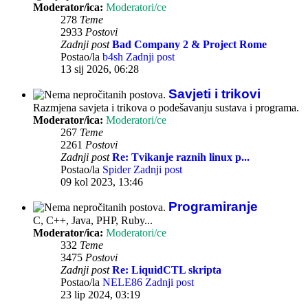
Moderator/ica:
Moderatori/ce
278
Teme
2933
Postovi
Zadnji post
Bad Company 2 & Project Rome
Postao/la
b4sh
Zadnji post
13 sij 2026, 06:28
Savjeti i trikovi
Razmjena savjeta i trikova o podešavanju sustava i programa.
Moderator/ica:
Moderatori/ce
267
Teme
2261
Postovi
Zadnji post
Re: Tvikanje raznih linux p...
Postao/la
Spider
Zadnji post
09 kol 2023, 13:46
Programiranje
C, C++, Java, PHP, Ruby...
Moderator/ica:
Moderatori/ce
332
Teme
3475
Postovi
Zadnji post
Re: LiquidCTL skripta
Postao/la
NELE86
Zadnji post
23 lip 2024, 03:19