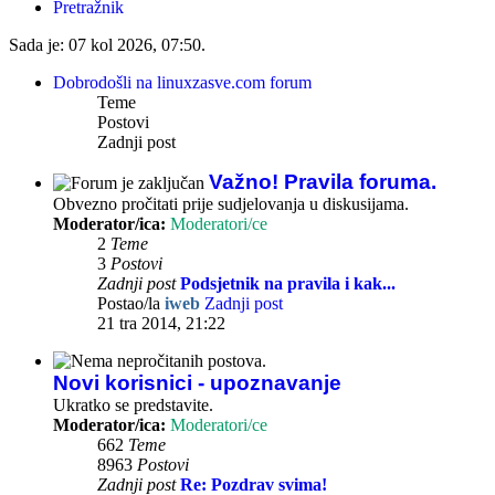
Pretražnik
Sada je: 07 kol 2026, 07:50.
Dobrodošli na linuxzasve.com forum
Teme
Postovi
Zadnji post
Važno! Pravila foruma.
Obvezno pročitati prije sudjelovanja u diskusijama.
Moderator/ica:
Moderatori/ce
2
Teme
3
Postovi
Zadnji post
Podsjetnik na pravila i kak...
Postao/la
iweb
Zadnji post
21 tra 2014, 21:22
Novi korisnici - upoznavanje
Ukratko se predstavite.
Moderator/ica:
Moderatori/ce
662
Teme
8963
Postovi
Zadnji post
Re: Pozdrav svima!