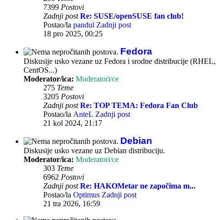
7399
Postovi
Zadnji post
Re: SUSE/openSUSE fan club!
Postao/la
pandul
Zadnji post
18 pro 2025, 00:25
Fedora
Diskusije usko vezane uz Fedora i srodne distribucije (RHEL,
CentOS...)
Moderator/ica:
Moderatori/ce
275
Teme
3205
Postovi
Zadnji post
Re: TOP TEMA: Fedora Fan Club
Postao/la
AnteL
Zadnji post
21 kol 2024, 21:17
Debian
Diskusije usko vezane uz Debian distribuciju.
Moderator/ica:
Moderatori/ce
303
Teme
6962
Postovi
Zadnji post
Re: HAKOMetar ne započima m...
Postao/la
Optimus
Zadnji post
21 tra 2026, 16:59