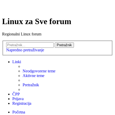
Linux za Sve forum
Regionalni Linux forum
Pretražnik
Napredno pretraživanje
Linki
Neodgovorene teme
Aktivne teme
Pretražnik
ČPP
Prijava
Registracija
Početna