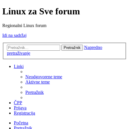
Linux za Sve forum
Regionalni Linux forum
Idi na sadržaj
Napredno
Pretražnik
pretraživanje
Linki
Neodgovorene teme
Aktivne teme
Pretražnik
ČPP
Prijava
Registracija
Početna
Pretražnik