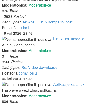
Moderator/ica:
Moderatori/ce
875
Teme
12538
Postovi
Zadnji post
Re: AMD i linux kompatibilnost
Zadnji
Postao/la
rudar
post
19 vel 2026, 23:46
Linux i multimedija
Audio, video, codeci...
Moderator/ica:
Moderatori/ce
311
Teme
3560
Postovi
Zadnji post
Re: Video downloader
Zadnji
Postao/la
domy_os
post
06 kol 2024, 17:45
Aplikacije za Linux
Rasprave u vezi Linux aplikacija.
Moderator/ica:
Moderatori/ce
806
Teme