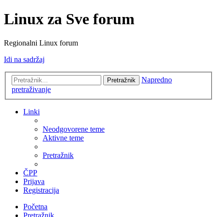
Linux za Sve forum
Regionalni Linux forum
Idi na sadržaj
Napredno
Pretražnik
pretraživanje
Linki
Neodgovorene teme
Aktivne teme
Pretražnik
ČPP
Prijava
Registracija
Početna
Pretražnik