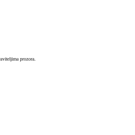
raviteljima prozora.