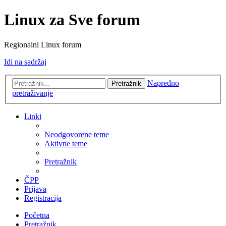
Linux za Sve forum
Regionalni Linux forum
Idi na sadržaj
Napredno
Pretražnik
pretraživanje
Linki
Neodgovorene teme
Aktivne teme
Pretražnik
ČPP
Prijava
Registracija
Početna
Pretražnik