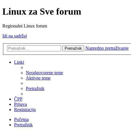
Linux za Sve forum
Regionalni Linux forum
Idi na sadržaj
Napredno pretraživanje
Pretražnik
Linki
Neodgovorene teme
Aktivne teme
Pretražnik
ČPP
Prijava
Registracija
Početna
Pretražnik