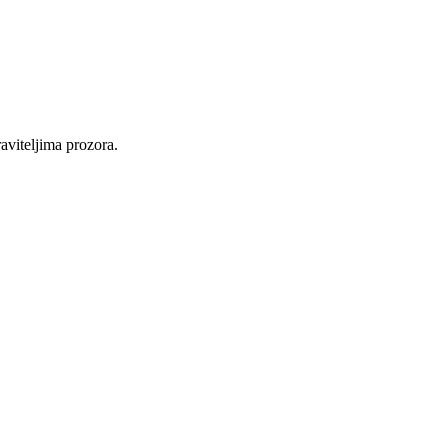
raviteljima prozora.