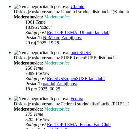
Ubuntu
Diskusije usko vezane uz Ubuntu i srodne distribucije (Kubun
Moderator/ica:
Moderatori/ce
1061
Teme
18396
Postovi
Zadnji post
Re: TOP TEMA: Ubuntu fan club
Postao/la
NoMaam
Zadnji post
29 ruj 2025, 19:28
openSUSE
Diskusije usko vezane uz SUSE i openSUSE distribucije.
Moderator/ica:
Moderatori/ce
256
Teme
7399
Postovi
Zadnji post
Re: SUSE/openSUSE fan club!
Postao/la
pandul
Zadnji post
18 pro 2025, 00:25
Fedora
Diskusije usko vezane uz Fedora i srodne distribucije (RHEL, 
Moderator/ica:
Moderatori/ce
275
Teme
3205
Postovi
Zadnji post
Re: TOP TEMA: Fedora Fan Club