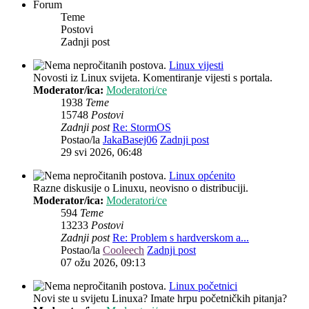
Forum
Teme
Postovi
Zadnji post
Linux vijesti
Novosti iz Linux svijeta. Komentiranje vijesti s portala.
Moderator/ica:
Moderatori/ce
1938
Teme
15748
Postovi
Zadnji post
Re: StormOS
Postao/la
JakaBasej06
Zadnji post
29 svi 2026, 06:48
Linux općenito
Razne diskusije o Linuxu, neovisno o distribuciji.
Moderator/ica:
Moderatori/ce
594
Teme
13233
Postovi
Zadnji post
Re: Problem s hardverskom a...
Postao/la
Cooleech
Zadnji post
07 ožu 2026, 09:13
Linux početnici
Novi ste u svijetu Linuxa? Imate hrpu početničkih pitanja?