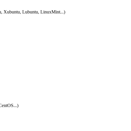
tu, Xubuntu, Lubuntu, LinuxMint...)
CentOS...)