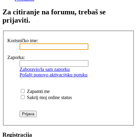
Za citiranje na forumu, trebaš se
prijaviti.
Korisničko ime:
Zaporka:
Zaboravio/la sam zaporku
Pošalji ponovo aktivacijsku poruku
Zapamti me
Sakrij moj online status
Registracija