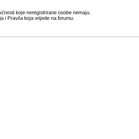
gućnosti koje neregistrirane osobe nemaju.
nja i Pravila koja vrijede na forumu.