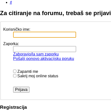
Pretražnik
Za citiranje na forumu, trebaš se prijavi
Korisničko ime:
Zaporka:
Zaboravio/la sam zaporku
Pošalji ponovo aktivacijsku poruku
Zapamti me
Sakrij moj online status
Registracija