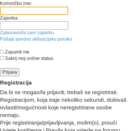
Korisničko ime:
Zaporka:
Zaboravio/la sam zaporku
Pošalji ponovo aktivacijsku poruku
Zapamti me
Sakrij moj online status
Registracija
Da bi se mogao/la prijaviti, trebaš se registrirati.
Registracijom, koja traje nekoliko sekundi, dobivaš
ovlasti/mogućnosti koje neregistrirane osobe
nemaju.
Prije registriranja/prijavljivanja, molim(o), prouči
Uvjete korištenja i Pravila koja vrijede na forumu.