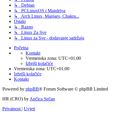
↳ Debian
↳ PCLinuxOS i Mandriva
↳ Arch Linux, Manjaro, Chakra...
Ostalo
↳ Razno
↳ Linux Za Sve
↳ Linux za Sve - dodavanje sadržaja
Početna
Kontakt
Vremenska zona:
UTC+01:00
Izbriši kolačiće
Vremenska zona:
UTC+01:00
Izbriši kolačiće
Kontakt
Powered by
phpBB
® Forum Software © phpBB Limited
HR (CRO) by
Ančica Sečan
Privatnost
|
Uvjeti