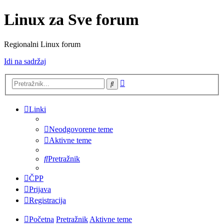
Linux za Sve forum
Regionalni Linux forum
Idi na sadržaj
Napredno
Pretražnik
pretraživanje
Linki
Neodgovorene teme
Aktivne teme
Pretražnik
ČPP
Prijava
Registracija
Početna
Pretražnik
Aktivne teme