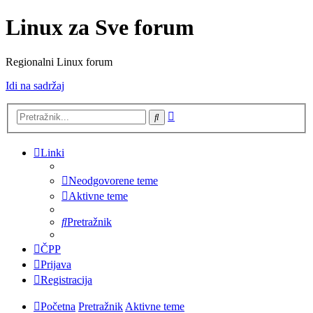
Linux za Sve forum
Regionalni Linux forum
Idi na sadržaj
Napredno
Pretražnik
pretraživanje
Linki
Neodgovorene teme
Aktivne teme
Pretražnik
ČPP
Prijava
Registracija
Početna
Pretražnik
Aktivne teme