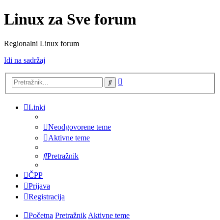
Linux za Sve forum
Regionalni Linux forum
Idi na sadržaj
Napredno
Pretražnik
pretraživanje
Linki
Neodgovorene teme
Aktivne teme
Pretražnik
ČPP
Prijava
Registracija
Početna
Pretražnik
Aktivne teme