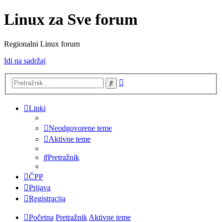
Linux za Sve forum
Regionalni Linux forum
Idi na sadržaj
Napredno
Pretražnik
pretraživanje
Linki
Neodgovorene teme
Aktivne teme
Pretražnik
ČPP
Prijava
Registracija
Početna
Pretražnik
Aktivne teme