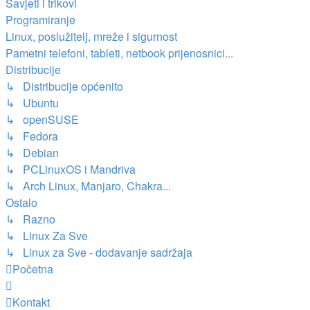
Savjeti i trikovi
Programiranje
Linux, poslužitelj, mreže i sigurnost
Pametni telefoni, tableti, netbook prijenosnici...
Distribucije
↳ Distribucije općenito
↳ Ubuntu
↳ openSUSE
↳ Fedora
↳ Debian
↳ PCLinuxOS i Mandriva
↳ Arch Linux, Manjaro, Chakra...
Ostalo
↳ Razno
↳ Linux Za Sve
↳ Linux za Sve - dodavanje sadržaja
Početna
Kontakt