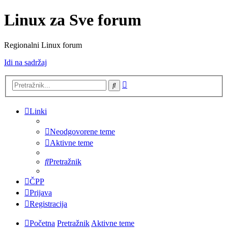
Linux za Sve forum
Regionalni Linux forum
Idi na sadržaj
Napredno
Pretražnik
pretraživanje
Linki
Neodgovorene teme
Aktivne teme
Pretražnik
ČPP
Prijava
Registracija
Početna
Pretražnik
Aktivne teme