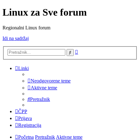
Linux za Sve forum
Regionalni Linux forum
Idi na sadržaj
Napredno
Pretražnik
pretraživanje
Linki
Neodgovorene teme
Aktivne teme
Pretražnik
ČPP
Prijava
Registracija
Početna
Pretražnik
Aktivne teme