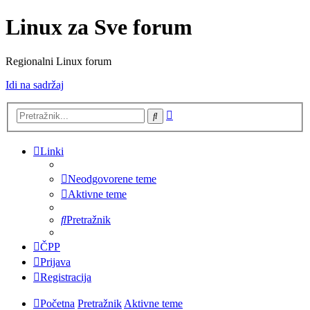
Linux za Sve forum
Regionalni Linux forum
Idi na sadržaj
Napredno
Pretražnik
pretraživanje
Linki
Neodgovorene teme
Aktivne teme
Pretražnik
ČPP
Prijava
Registracija
Početna
Pretražnik
Aktivne teme