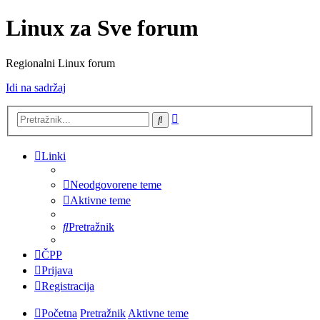
Linux za Sve forum
Regionalni Linux forum
Idi na sadržaj
Napredno
Pretražnik
pretraživanje
Linki
Neodgovorene teme
Aktivne teme
Pretražnik
ČPP
Prijava
Registracija
Početna
Pretražnik
Aktivne teme