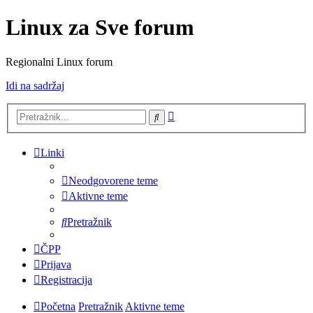
Linux za Sve forum
Regionalni Linux forum
Idi na sadržaj
Napredno
Pretražnik
pretraživanje
Linki
Neodgovorene teme
Aktivne teme
Pretražnik
ČPP
Prijava
Registracija
Početna
Pretražnik
Aktivne teme