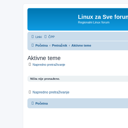
Linux za Sve foru
Regionalni Linux forum
Linki
ČPP
Početna
Pretražnik
Aktivne teme
Aktivne teme
Napredno pretraživanje
Ništa nije pronađeno.
Napredno pretraživanje
Početna